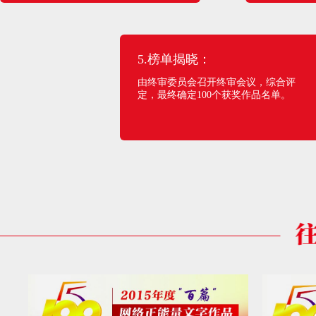
5.榜单揭晓：
由终审委员会召开终审会议，综合评
定，最终确定100个获奖作品名单。