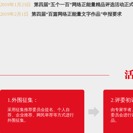
2019年1月23日
第四届“五个一百”网络正能量精品评选活动正
2019年2月1日
第四届“百篇网络正能量文字作品”申报要求
1.外围征集：
2.评委初
采用征集推荐委员会提名、个人自
由专家学者
荐、企业推荐、网民举荐等方式进行
委员会进行
外围征集。
品。